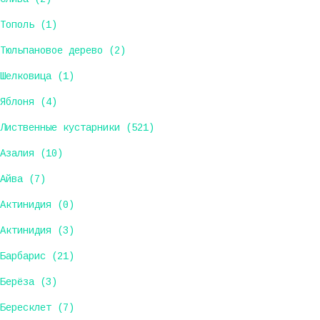
Тополь (1)
Тюльпановое дерево (2)
Шелковица (1)
Яблоня (4)
Лиственные кустарники (521)
Азалия (10)
Айва (7)
Актинидия (0)
Актинидия (3)
Барбарис (21)
Берёза (3)
Бересклет (7)