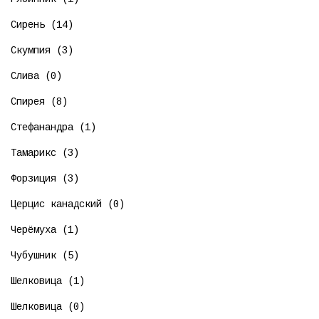
Сирень (14)
Скумпия (3)
Слива (0)
Спирея (8)
Стефанандра (1)
Тамарикс (3)
Форзиция (3)
Церцис канадский (0)
Черёмуха (1)
Чубушник (5)
Шелковица (1)
Шелковица (0)