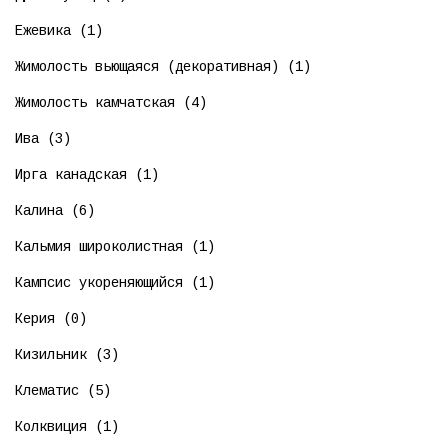
Ежевика (1)
Жимолость вьющаяся (декоративная) (1)
Жимолость камчатская (4)
Ива (3)
Ирга канадская (1)
Калина (6)
Кальмия широколистная (1)
Кампсис укореняющийся (1)
Керия (0)
Кизильник (3)
Клематис (5)
Колквиция (1)