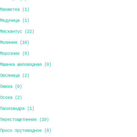
Манжетка (1)
Медуница (1)
Мискантус (22)
Молиния (10)
Морозник (0)
Мшанка шиловидная (0)
Овсяница (2)
Ожика (0)
Осока (2)
Пахизандра (1)
Перестощетинник (10)
Просо прутевидное (8)