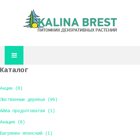
Каталог
Акции (0)
Лиственные деревья (96)
Айва продолговатая (1)
Акация (0)
Багряник японский (1)