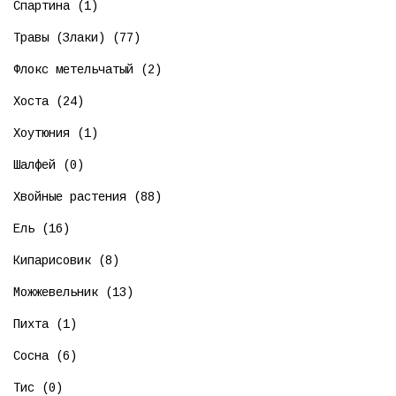
Спартина (1)
Травы (Злаки) (77)
Флокс метельчатый (2)
Хоста (24)
Хоутюния (1)
Шалфей (0)
Хвойные растения (88)
Ель (16)
Кипарисовик (8)
Можжевельник (13)
Пихта (1)
Сосна (6)
Тис (0)