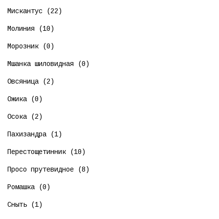
Мискантус (22)
Молиния (10)
Морозник (0)
Мшанка шиловидная (0)
Овсяница (2)
Ожика (0)
Осока (2)
Пахизандра (1)
Перестощетинник (10)
Просо прутевидное (8)
Ромашка (0)
Сныть (1)