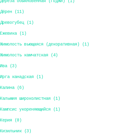
Дереза обыкновенная (Годжи) (1)
Дёрен (11)
Древогубец (1)
Ежевика (1)
Жимолость вьющаяся (декоративная) (1)
Жимолость камчатская (4)
Ива (3)
Ирга канадская (1)
Калина (6)
Кальмия широколистная (1)
Кампсис укореняющийся (1)
Керия (0)
Кизильник (3)