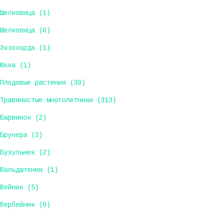
Шелковица (1)
Шелковица (0)
Экзохорда (1)
Юкка (1)
Плодовые растения (30)
Травянистые многолетники (313)
Барвинок (2)
Брунера (3)
Бузульник (2)
Вальдштения (1)
Вейник (5)
Вербейник (0)