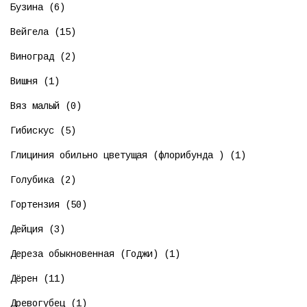
Бузина (6)
Вейгела (15)
Виноград (2)
Вишня (1)
Вяз малый (0)
Гибискус (5)
Глициния обильно цветущая (флорибунда ) (1)
Голубика (2)
Гортензия (50)
Дейция (3)
Дереза обыкновенная (Годжи) (1)
Дёрен (11)
Древогубец (1)