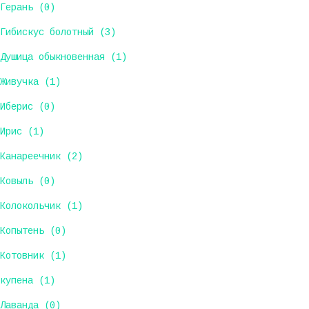
Герань (0)
Гибискус болотный (3)
Душица обыкновенная (1)
Живучка (1)
Иберис (0)
Ирис (1)
Канареечник (2)
Ковыль (0)
Колокольчик (1)
Копытень (0)
Котовник (1)
купена (1)
Лаванда (0)