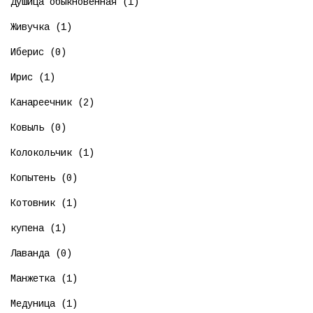
Душица обыкновенная (1)
Живучка (1)
Иберис (0)
Ирис (1)
Канареечник (2)
Ковыль (0)
Колокольчик (1)
Копытень (0)
Котовник (1)
купена (1)
Лаванда (0)
Манжетка (1)
Медуница (1)