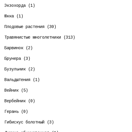
Экзохорда (1)
Юкка (1)
Плодовые растения (30)
Травянистые многолетники (313)
Барвинок (2)
Брунера (3)
Бузульник (2)
Вальдштения (1)
Вейник (5)
Вербейник (0)
Герань (0)
Гибискус болотный (3)