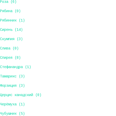
Роза (6)
Рябина (0)
Рябинник (1)
Сирень (14)
Скумпия (3)
Слива (0)
Спирея (8)
Стефанандра (1)
Тамарикс (3)
Форзиция (3)
Церцис канадский (0)
Черёмуха (1)
Чубушник (5)