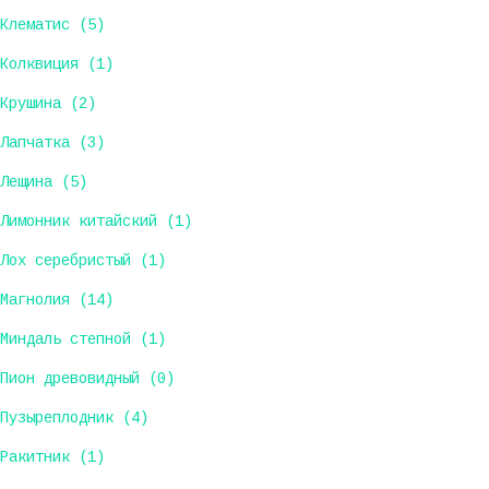
Клематис (5)
Колквиция (1)
Крушина (2)
Лапчатка (3)
Лещина (5)
Лимонник китайский (1)
Лох серебристый (1)
Магнолия (14)
Миндаль степной (1)
Пион древовидный (0)
Пузыреплодник (4)
Ракитник (1)