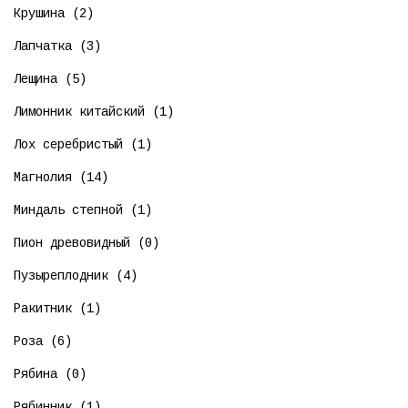
Крушина (2)
Лапчатка (3)
Лещина (5)
Лимонник китайский (1)
Лох серебристый (1)
Магнолия (14)
Миндаль степной (1)
Пион древовидный (0)
Пузыреплодник (4)
Ракитник (1)
Роза (6)
Рябина (0)
Рябинник (1)