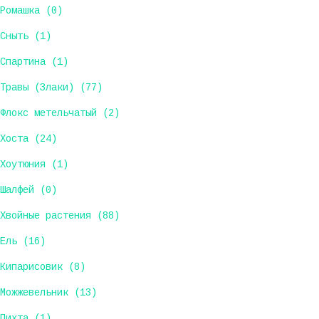
Ромашка (0)
Сныть (1)
Спартина (1)
Травы (Злаки) (77)
Флокс метельчатый (2)
Хоста (24)
Хоутюния (1)
Шалфей (0)
Хвойные растения (88)
Ель (16)
Кипарисовик (8)
Можжевельник (13)
Пихта (1)