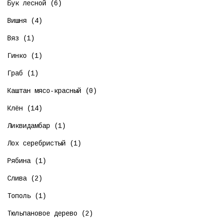
Бук лесной (6)
Вишня (4)
Вяз (1)
Гинко (1)
Граб (1)
Каштан мясо-красный (0)
Клён (14)
Ликвидамбар (1)
Лох серебристый (1)
Рябина (1)
Слива (2)
Тополь (1)
Тюльпановое дерево (2)