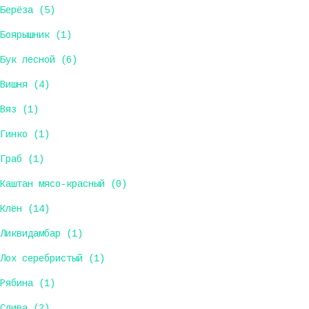
Берёза (5)
Боярышник (1)
Бук лесной (6)
Вишня (4)
Вяз (1)
Гинко (1)
Граб (1)
Каштан мясо-красный (0)
Клён (14)
Ликвидамбар (1)
Лох серебристый (1)
Рябина (1)
Слива (2)