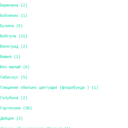
Бирючина (2)
Бобовник (1)
Бузина (6)
Вейгела (15)
Виноград (2)
Вишня (1)
Вяз малый (0)
Гибискус (5)
Глициния обильно цветущая (флорибунда ) (1)
Голубика (2)
Гортензия (50)
Дейция (3)