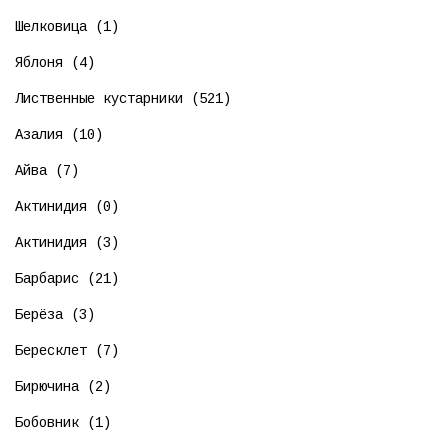
Шелковица (1)
Яблоня (4)
Лиственные кустарники (521)
Азалия (10)
Айва (7)
Актинидия (0)
Актинидия (3)
Барбарис (21)
Берёза (3)
Бересклет (7)
Бирючина (2)
Бобовник (1)