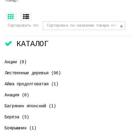
товар.
Сортировать по
Сортировка по названию товара +/-
КАТАЛОГ
Акции (0)
Лиственные деревья (96)
Айва продолговатая (1)
Акация (0)
Багряник японский (1)
Берёза (5)
Боярышник (1)