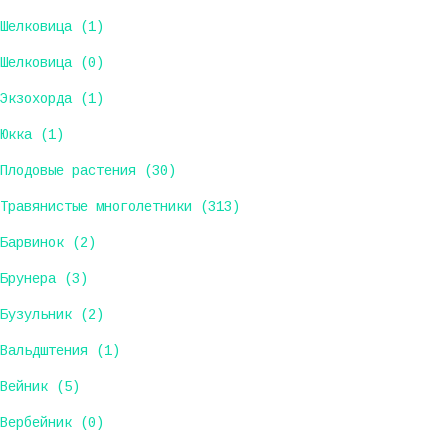
Шелковица (1)
Шелковица (0)
Экзохорда (1)
Юкка (1)
Плодовые растения (30)
Травянистые многолетники (313)
Барвинок (2)
Брунера (3)
Бузульник (2)
Вальдштения (1)
Вейник (5)
Вербейник (0)