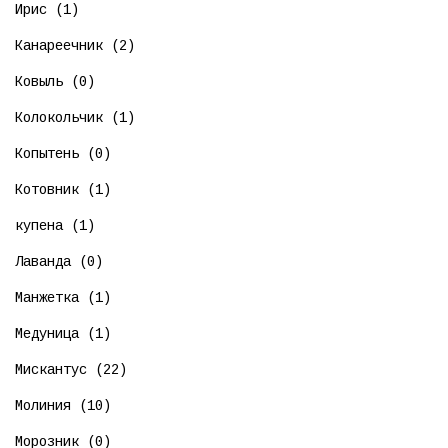
Ирис (1)
Канареечник (2)
Ковыль (0)
Колокольчик (1)
Копытень (0)
Котовник (1)
купена (1)
Лаванда (0)
Манжетка (1)
Медуница (1)
Мискантус (22)
Молиния (10)
Морозник (0)