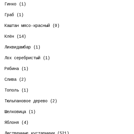
Гинко (1)
Граб (1)
Каштан мясо-красный (0)
Клён (14)
Ликвидамбар (1)
Лох серебристый (1)
Рябина (1)
Слива (2)
Тополь (1)
Тюльпановое дерево (2)
Шелковица (1)
Яблоня (4)
Лиственные кустарники (521)