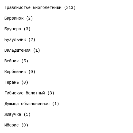
Травянистые многолетники (313)
Барвинок (2)
Брунера (3)
Бузульник (2)
Вальдштения (1)
Вейник (5)
Вербейник (0)
Герань (0)
Гибискус болотный (3)
Душица обыкновенная (1)
Живучка (1)
Иберис (0)