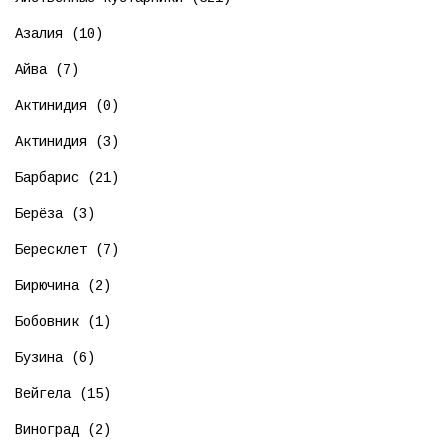
Азалия (10)
Айва (7)
Актинидия (0)
Актинидия (3)
Барбарис (21)
Берёза (3)
Бересклет (7)
Бирючина (2)
Бобовник (1)
Бузина (6)
Вейгела (15)
Виноград (2)