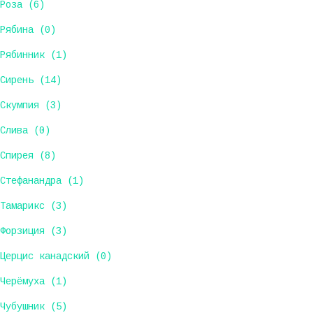
Роза (6)
Рябина (0)
Рябинник (1)
Сирень (14)
Скумпия (3)
Слива (0)
Спирея (8)
Стефанандра (1)
Тамарикс (3)
Форзиция (3)
Церцис канадский (0)
Черёмуха (1)
Чубушник (5)