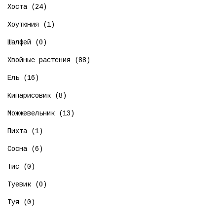
Хоста (24)
Хоутюния (1)
Шалфей (0)
Хвойные растения (88)
Ель (16)
Кипарисовик (8)
Можжевельник (13)
Пихта (1)
Сосна (6)
Тис (0)
Туевик (0)
Туя (0)