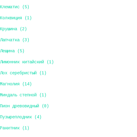
Клематис (5)
Колквиция (1)
Крушина (2)
Лапчатка (3)
Лещина (5)
Лимонник китайский (1)
Лох серебристый (1)
Магнолия (14)
Миндаль степной (1)
Пион древовидный (0)
Пузыреплодник (4)
Ракитник (1)