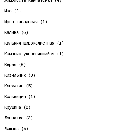
Жимолость камчатская (4)
Ива (3)
Ирга канадская (1)
Калина (6)
Кальмия широколистная (1)
Кампсис укореняющийся (1)
Керия (0)
Кизильник (3)
Клематис (5)
Колквиция (1)
Крушина (2)
Лапчатка (3)
Лещина (5)