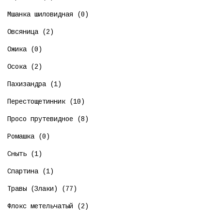
Мшанка шиловидная (0)
Овсяница (2)
Ожика (0)
Осока (2)
Пахизандра (1)
Перестощетинник (10)
Просо прутевидное (8)
Ромашка (0)
Сныть (1)
Спартина (1)
Травы (Злаки) (77)
Флокс метельчатый (2)