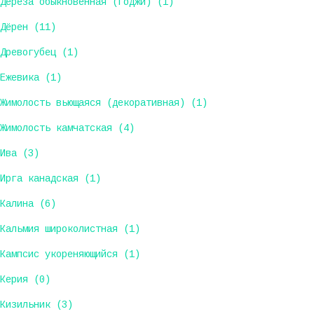
Дереза обыкновенная (Годжи) (1)
Дёрен (11)
Древогубец (1)
Ежевика (1)
Жимолость вьющаяся (декоративная) (1)
Жимолость камчатская (4)
Ива (3)
Ирга канадская (1)
Калина (6)
Кальмия широколистная (1)
Кампсис укореняющийся (1)
Керия (0)
Кизильник (3)