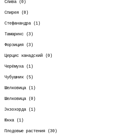
Слива (0)
Спирея (8)
Стефанандра (1)
Тамарикс (3)
Форзиция (3)
Церцис канадский (0)
Черёмуха (1)
Чубушник (5)
Шелковица (1)
Шелковица (0)
Экзохорда (1)
Юкка (1)
Плодовые растения (30)