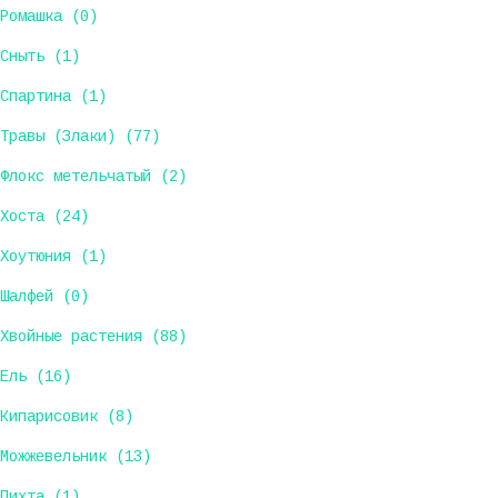
Ромашка (0)
Сныть (1)
Спартина (1)
Травы (Злаки) (77)
Флокс метельчатый (2)
Хоста (24)
Хоутюния (1)
Шалфей (0)
Хвойные растения (88)
Ель (16)
Кипарисовик (8)
Можжевельник (13)
Пихта (1)