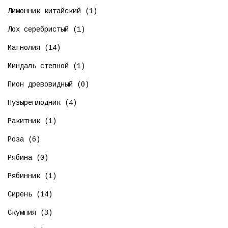
Лимонник китайский (1)
Лох серебристый (1)
Магнолия (14)
Миндаль степной (1)
Пион древовидный (0)
Пузыреплодник (4)
Ракитник (1)
Роза (6)
Рябина (0)
Рябинник (1)
Сирень (14)
Скумпия (3)