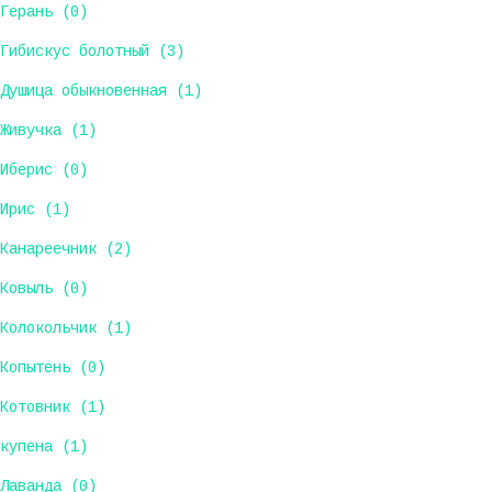
Герань (0)
Гибискус болотный (3)
Душица обыкновенная (1)
Живучка (1)
Иберис (0)
Ирис (1)
Канареечник (2)
Ковыль (0)
Колокольчик (1)
Копытень (0)
Котовник (1)
купена (1)
Лаванда (0)