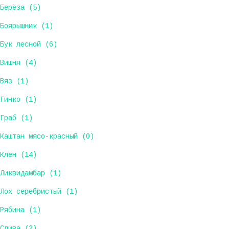
Берёза (5)
Боярышник (1)
Бук лесной (6)
Вишня (4)
Вяз (1)
Гинко (1)
Граб (1)
Каштан мясо-красный (0)
Клён (14)
Ликвидамбар (1)
Лох серебристый (1)
Рябина (1)
Слива (2)