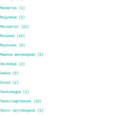
Манжетка (1)
Медуница (1)
Мискантус (22)
Молиния (10)
Морозник (0)
Мшанка шиловидная (0)
Овсяница (2)
Ожика (0)
Осока (2)
Пахизандра (1)
Перестощетинник (10)
Просо прутевидное (8)