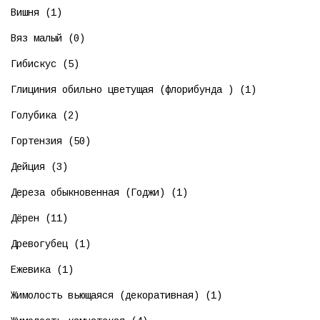
Вишня (1)
Вяз малый (0)
Гибискус (5)
Глициния обильно цветущая (флорибунда ) (1)
Голубика (2)
Гортензия (50)
Дейция (3)
Дереза обыкновенная (Годжи) (1)
Дёрен (11)
Древогубец (1)
Ежевика (1)
Жимолость вьющаяся (декоративная) (1)