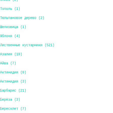
Тополь (1)
Тюльпановое дерево (2)
Шелковица (1)
Яблоня (4)
Лиственные кустарники (521)
Азалия (10)
Айва (7)
Актинидия (0)
Актинидия (3)
Барбарис (21)
Берёза (3)
Бересклет (7)