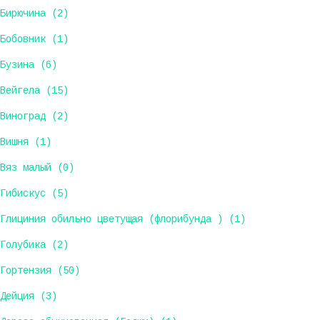
Бирючина (2)
Бобовник (1)
Бузина (6)
Вейгела (15)
Виноград (2)
Вишня (1)
Вяз малый (0)
Гибискус (5)
Глициния обильно цветущая (флорибунда ) (1)
Голубика (2)
Гортензия (50)
Дейция (3)