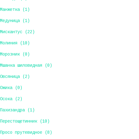
Манжетка (1)
Медуница (1)
Мискантус (22)
Молиния (10)
Морозник (0)
Мшанка шиловидная (0)
Овсяница (2)
Ожика (0)
Осока (2)
Пахизандра (1)
Перестощетинник (10)
Просо прутевидное (8)