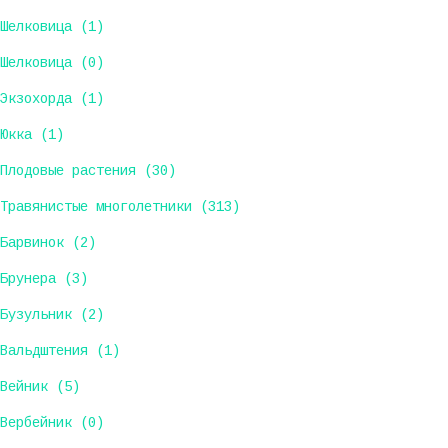
Шелковица (1)
Шелковица (0)
Экзохорда (1)
Юкка (1)
Плодовые растения (30)
Травянистые многолетники (313)
Барвинок (2)
Брунера (3)
Бузульник (2)
Вальдштения (1)
Вейник (5)
Вербейник (0)