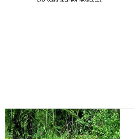
ЕЛЬ ОБЫКНОВЕННАЯ MAXWELLII