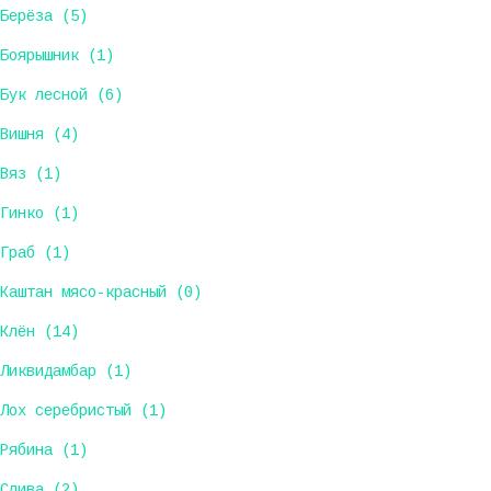
Берёза (5)
Боярышник (1)
Бук лесной (6)
Вишня (4)
Вяз (1)
Гинко (1)
Граб (1)
Каштан мясо-красный (0)
Клён (14)
Ликвидамбар (1)
Лох серебристый (1)
Рябина (1)
Слива (2)