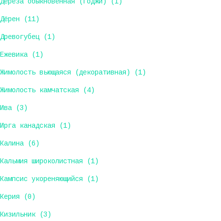
Дереза обыкновенная (Годжи) (1)
Дёрен (11)
Древогубец (1)
Ежевика (1)
Жимолость вьющаяся (декоративная) (1)
Жимолость камчатская (4)
Ива (3)
Ирга канадская (1)
Калина (6)
Кальмия широколистная (1)
Кампсис укореняющийся (1)
Керия (0)
Кизильник (3)