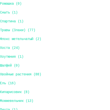
Ромашка (0)
Сныть (1)
Спартина (1)
Травы (Злаки) (77)
Флокс метельчатый (2)
Хоста (24)
Хоутюния (1)
Шалфей (0)
Хвойные растения (88)
Ель (16)
Кипарисовик (8)
Можжевельник (13)
Пихта (1)