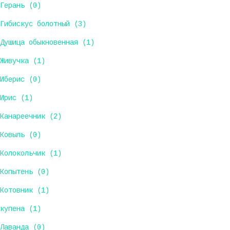
Герань (0)
Гибискус болотный (3)
Душица обыкновенная (1)
Живучка (1)
Иберис (0)
Ирис (1)
Канареечник (2)
Ковыль (0)
Колокольчик (1)
Копытень (0)
Котовник (1)
купена (1)
Лаванда (0)