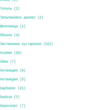
Тополь (1)
Тюльпановое дерево (2)
Шелковица (1)
Яблоня (4)
Лиственные кустарники (521)
Азалия (10)
Айва (7)
Актинидия (0)
Актинидия (3)
Барбарис (21)
Берёза (3)
Бересклет (7)