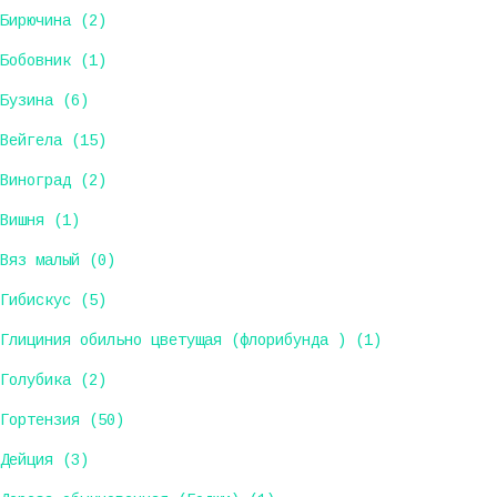
Бирючина (2)
Бобовник (1)
Бузина (6)
Вейгела (15)
Виноград (2)
Вишня (1)
Вяз малый (0)
Гибискус (5)
Глициния обильно цветущая (флорибунда ) (1)
Голубика (2)
Гортензия (50)
Дейция (3)