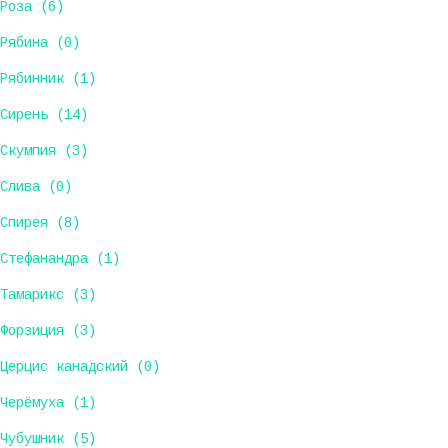
Роза (6)
Рябина (0)
Рябинник (1)
Сирень (14)
Скумпия (3)
Слива (0)
Спирея (8)
Стефанандра (1)
Тамарикс (3)
Форзиция (3)
Церцис канадский (0)
Черёмуха (1)
Чубушник (5)