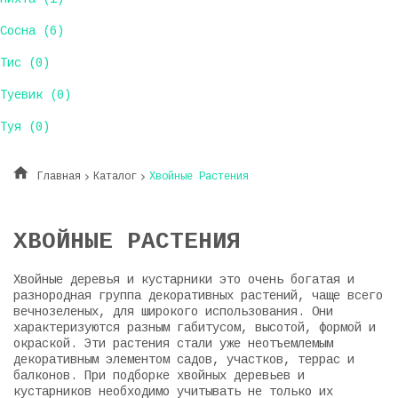
Сосна (6)
Тис (0)
Туевик (0)
Туя (0)
Главная
Каталог
Хвойные Растения
ХВОЙНЫЕ РАСТЕНИЯ
Хвойные деревья и кустарники это очень богатая и
разнородная группа декоративных растений, чаще всего
вечнозеленых, для широкого использования. Они
характеризуются разным габитусом, высотой, формой и
окраской. Эти растения стали уже неотъемлемым
декоративным элементом садов, участков, террас и
балконов. При подборке хвойных деревьев и
кустарников необходимо учитывать не только их