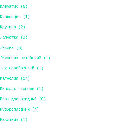
Клематис (5)
Колквиция (1)
Крушина (2)
Лапчатка (3)
Лещина (5)
Лимонник китайский (1)
Лох серебристый (1)
Магнолия (14)
Миндаль степной (1)
Пион древовидный (0)
Пузыреплодник (4)
Ракитник (1)