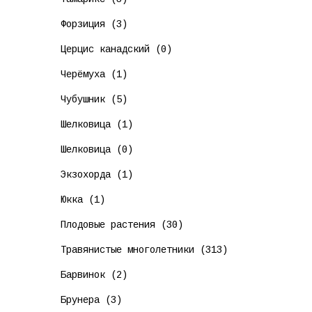
Форзиция (3)
Церцис канадский (0)
Черёмуха (1)
Чубушник (5)
Шелковица (1)
Шелковица (0)
Экзохорда (1)
Юкка (1)
Плодовые растения (30)
Травянистые многолетники (313)
Барвинок (2)
Брунера (3)