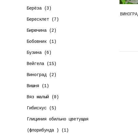
Берёза (3)
ВИНОГРА
Бересклет (7)
Бирючина (2)
Бобовник (1)
Бузина (6)
Вейгела (15)
Виноград (2)
Вишня (1)
Вяз малый (0)
Гибискус (5)
Глициния обильно цветущая
(флорибунда ) (1)