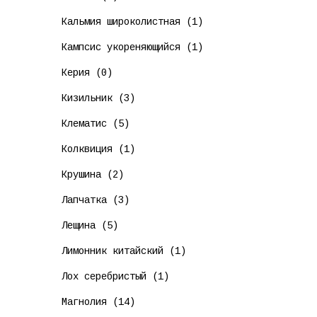
Кальмия широколистная (1)
Кампсис укореняющийся (1)
Керия (0)
Кизильник (3)
Клематис (5)
Колквиция (1)
Крушина (2)
Лапчатка (3)
Лещина (5)
Лимонник китайский (1)
Лох серебристый (1)
Магнолия (14)