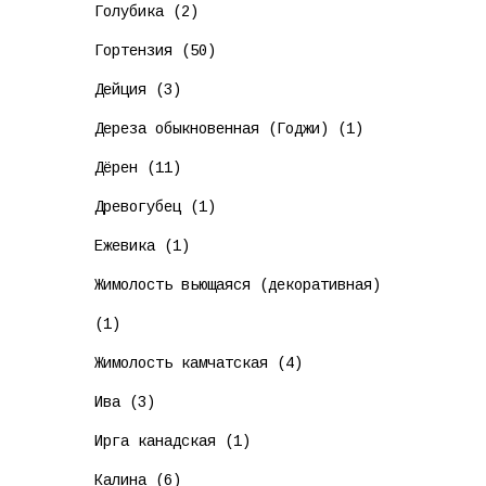
Голубика (2)
Гортензия (50)
Дейция (3)
Дереза обыкновенная (Годжи) (1)
Дёрен (11)
Древогубец (1)
Ежевика (1)
Жимолость вьющаяся (декоративная)
(1)
Жимолость камчатская (4)
Ива (3)
Ирга канадская (1)
Калина (6)