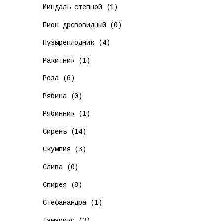
Миндаль степной (1)
Пион древовидный (0)
Пузыреплодник (4)
Ракитник (1)
Роза (6)
Рябина (0)
Рябинник (1)
Сирень (14)
Скумпия (3)
Слива (0)
Спирея (8)
Стефанандра (1)
Тамарикс (3)