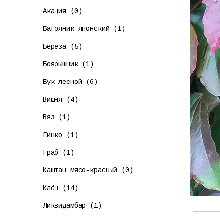
Акация (0)
Багряник японский (1)
Берёза (5)
Боярышник (1)
Бук лесной (6)
Вишня (4)
Вяз (1)
Гинко (1)
Граб (1)
Каштан мясо-красный (0)
Клён (14)
Ликвидамбар (1)