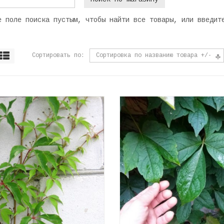
е поле поиска пустым, чтобы найти все товары, или введит
Сортировать по
Сортировка по названию товара +/-