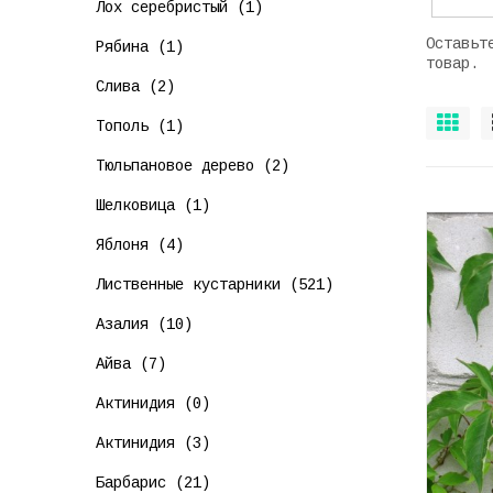
Лох серебристый (1)
Оставьт
Рябина (1)
товар.
Слива (2)
Тополь (1)
Тюльпановое дерево (2)
Шелковица (1)
Яблоня (4)
Лиственные кустарники (521)
Азалия (10)
Айва (7)
Актинидия (0)
Актинидия (3)
Барбарис (21)