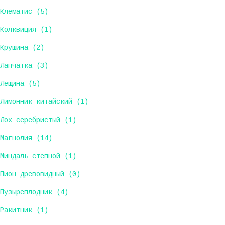
Клематис (5)
Колквиция (1)
Крушина (2)
Лапчатка (3)
Лещина (5)
Лимонник китайский (1)
Лох серебристый (1)
Магнолия (14)
Миндаль степной (1)
Пион древовидный (0)
Пузыреплодник (4)
Ракитник (1)