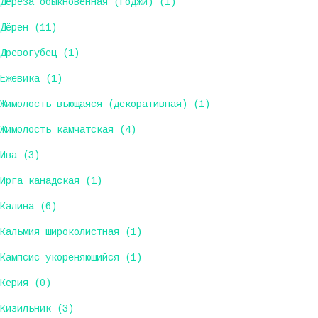
Дереза обыкновенная (Годжи) (1)
Дёрен (11)
Древогубец (1)
Ежевика (1)
Жимолость вьющаяся (декоративная) (1)
Жимолость камчатская (4)
Ива (3)
Ирга канадская (1)
Калина (6)
Кальмия широколистная (1)
Кампсис укореняющийся (1)
Керия (0)
Кизильник (3)