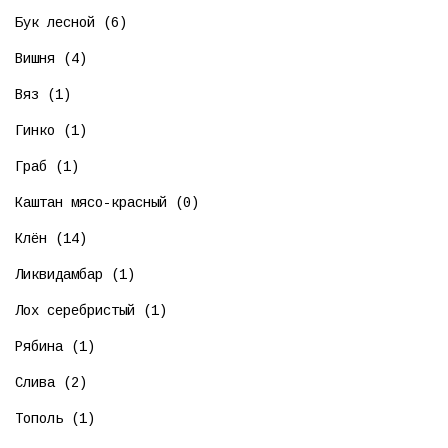
Бук лесной (6)
Вишня (4)
Вяз (1)
Гинко (1)
Граб (1)
Каштан мясо-красный (0)
Клён (14)
Ликвидамбар (1)
Лох серебристый (1)
Рябина (1)
Слива (2)
Тополь (1)