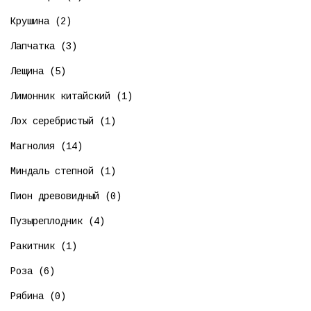
Крушина (2)
Лапчатка (3)
Лещина (5)
Лимонник китайский (1)
Лох серебристый (1)
Магнолия (14)
Миндаль степной (1)
Пион древовидный (0)
Пузыреплодник (4)
Ракитник (1)
Роза (6)
Рябина (0)