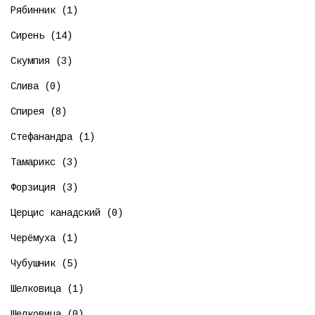
Рябинник (1)
Сирень (14)
Скумпия (3)
Слива (0)
Спирея (8)
Стефанандра (1)
Тамарикс (3)
Форзиция (3)
Церцис канадский (0)
Черёмуха (1)
Чубушник (5)
Шелковица (1)
Шелковица (0)