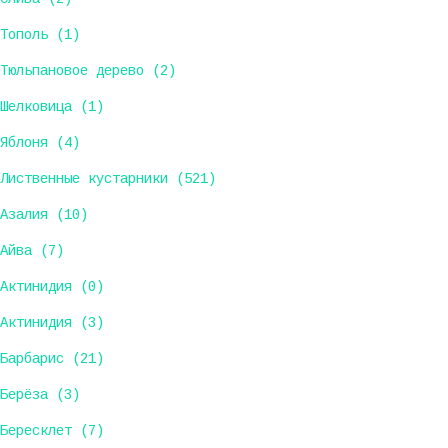
Тополь (1)
Тюльпановое дерево (2)
Шелковица (1)
Яблоня (4)
Лиственные кустарники (521)
Азалия (10)
Айва (7)
Актинидия (0)
Актинидия (3)
Барбарис (21)
Берёза (3)
Бересклет (7)