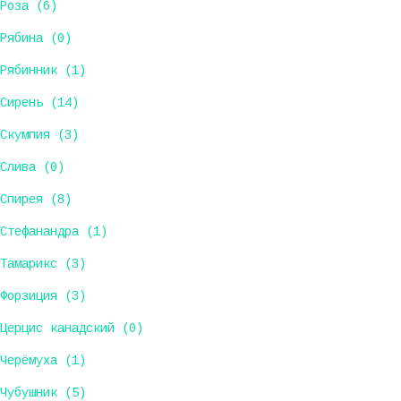
Роза (6)
Рябина (0)
Рябинник (1)
Сирень (14)
Скумпия (3)
Слива (0)
Спирея (8)
Стефанандра (1)
Тамарикс (3)
Форзиция (3)
Церцис канадский (0)
Черёмуха (1)
Чубушник (5)