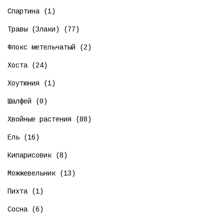
Спартина (1)
Травы (Злаки) (77)
Флокс метельчатый (2)
Хоста (24)
Хоутюния (1)
Шалфей (0)
Хвойные растения (88)
Ель (16)
Кипарисовик (8)
Можжевельник (13)
Пихта (1)
Сосна (6)