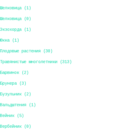
Шелковица (1)
Шелковица (0)
Экзохорда (1)
Юкка (1)
Плодовые растения (30)
Травянистые многолетники (313)
Барвинок (2)
Брунера (3)
Бузульник (2)
Вальдштения (1)
Вейник (5)
Вербейник (0)