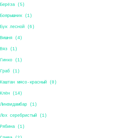
Берёза (5)
Боярышник (1)
Бук лесной (6)
Вишня (4)
Вяз (1)
Гинко (1)
Граб (1)
Каштан мясо-красный (0)
Клён (14)
Ликвидамбар (1)
Лох серебристый (1)
Рябина (1)
Слива (2)