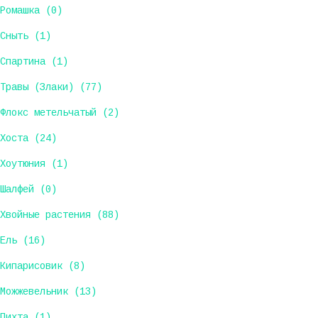
Ромашка (0)
Сныть (1)
Спартина (1)
Травы (Злаки) (77)
Флокс метельчатый (2)
Хоста (24)
Хоутюния (1)
Шалфей (0)
Хвойные растения (88)
Ель (16)
Кипарисовик (8)
Можжевельник (13)
Пихта (1)