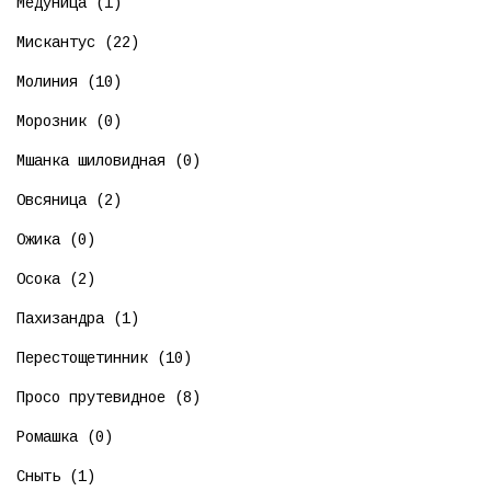
Медуница (1)
Мискантус (22)
Молиния (10)
Морозник (0)
Мшанка шиловидная (0)
Овсяница (2)
Ожика (0)
Осока (2)
Пахизандра (1)
Перестощетинник (10)
Просо прутевидное (8)
Ромашка (0)
Сныть (1)