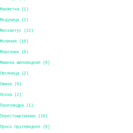
Манжетка (1)
Медуница (1)
Мискантус (22)
Молиния (10)
Морозник (0)
Мшанка шиловидная (0)
Овсяница (2)
Ожика (0)
Осока (2)
Пахизандра (1)
Перестощетинник (10)
Просо прутевидное (8)