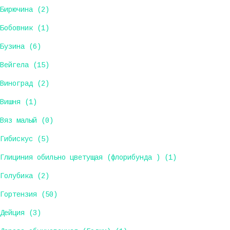
Бирючина (2)
Бобовник (1)
Бузина (6)
Вейгела (15)
Виноград (2)
Вишня (1)
Вяз малый (0)
Гибискус (5)
Глициния обильно цветущая (флорибунда ) (1)
Голубика (2)
Гортензия (50)
Дейция (3)