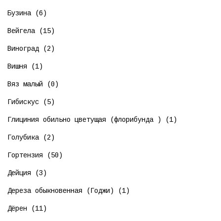
Бузина (6)
Вейгела (15)
Виноград (2)
Вишня (1)
Вяз малый (0)
Гибискус (5)
Глициния обильно цветущая (флорибунда ) (1)
Голубика (2)
Гортензия (50)
Дейция (3)
Дереза обыкновенная (Годжи) (1)
Дёрен (11)