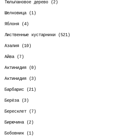
Тюльпановое дерево (2)
Шелковица (1)
Яблоня (4)
Лиственные кустарники (521)
Азалия (10)
Айва (7)
Актинидия (0)
Актинидия (3)
Барбарис (21)
Берёза (3)
Бересклет (7)
Бирючина (2)
Бобовник (1)