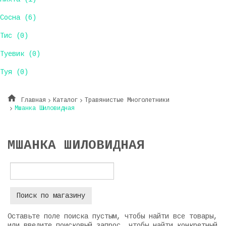
Сосна (6)
Тис (0)
Туевик (0)
Туя (0)
Главная
Каталог
Травянистые Многолетники
Мшанка Шиловидная
МШАНКА ШИЛОВИДНАЯ
Оставьте поле поиска пустым, чтобы найти все товары,
или введите поисковый запрос, чтобы найти конкретный