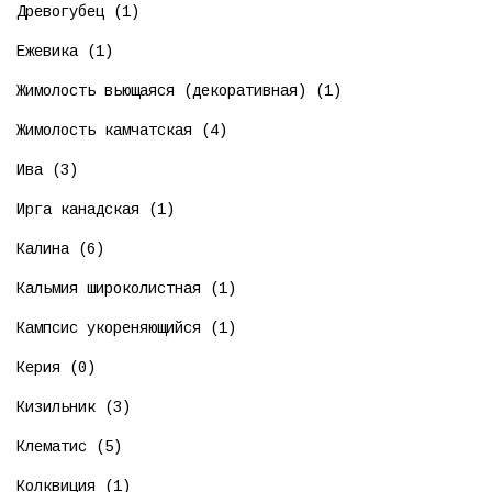
Древогубец (1)
Ежевика (1)
Жимолость вьющаяся (декоративная) (1)
Жимолость камчатская (4)
Ива (3)
Ирга канадская (1)
Калина (6)
Кальмия широколистная (1)
Кампсис укореняющийся (1)
Керия (0)
Кизильник (3)
Клематис (5)
Колквиция (1)