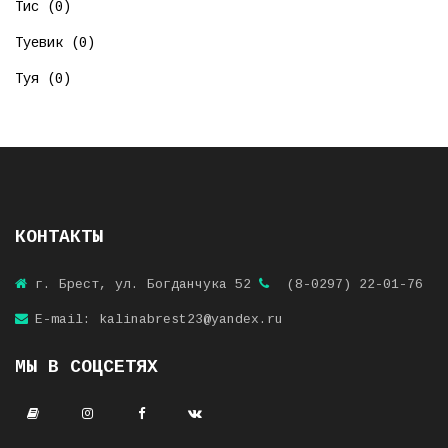
Тис (0)
Туевик (0)
Туя (0)
КОНТАКТЫ
г. Брест, ул. Богданчука 52
(8-0297) 22-01-76
E-mail: kalinabrest23@yandex.ru
МЫ В СОЦСЕТЯХ