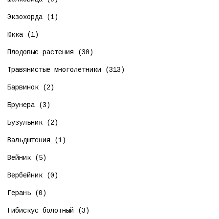
Экзохорда (1)
Юкка (1)
Плодовые растения (30)
Травянистые многолетники (313)
Барвинок (2)
Брунера (3)
Бузульник (2)
Вальдштения (1)
Вейник (5)
Вербейник (0)
Герань (0)
Гибискус болотный (3)