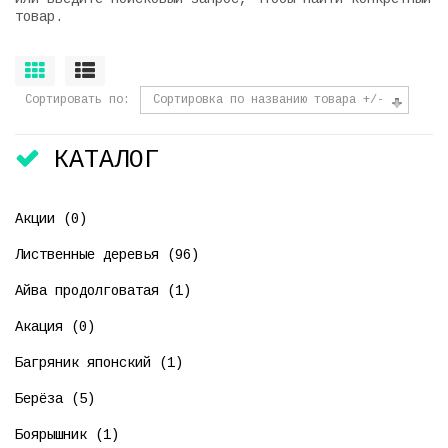
товар.
Сортировать по
Сортировка по названию товара +/-
КАТАЛОГ
Акции (0)
Лиственные деревья (96)
Айва продолговатая (1)
Акация (0)
Багряник японский (1)
Берёза (5)
Боярышник (1)