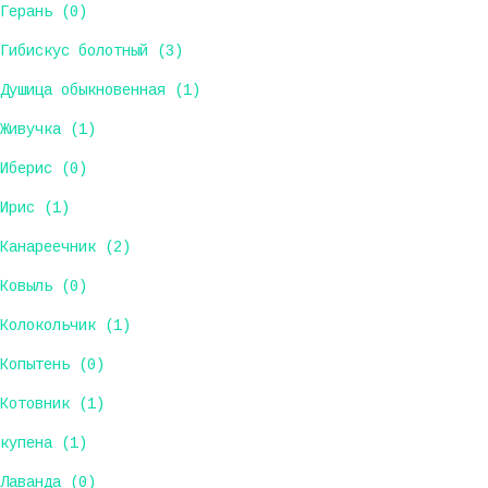
Герань (0)
Гибискус болотный (3)
Душица обыкновенная (1)
Живучка (1)
Иберис (0)
Ирис (1)
Канареечник (2)
Ковыль (0)
Колокольчик (1)
Копытень (0)
Котовник (1)
купена (1)
Лаванда (0)