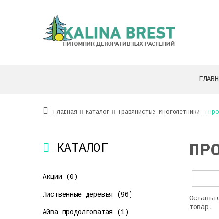
ГЛАВН
Главная
Каталог
Травянистые Многолетники
Про
ПР
КАТАЛОГ
Акции (0)
Лиственные деревья (96)
Оставьт
товар.
Айва продолговатая (1)