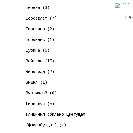
Берёза (3)
ПРО
Бересклет (7)
Бирючина (2)
Бобовник (1)
Бузина (6)
Вейгела (15)
Виноград (2)
Вишня (1)
Вяз малый (0)
Гибискус (5)
Глициния обильно цветущая
(флорибунда ) (1)