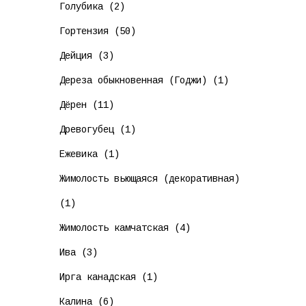
Голубика (2)
Гортензия (50)
Дейция (3)
Дереза обыкновенная (Годжи) (1)
Дёрен (11)
Древогубец (1)
Ежевика (1)
Жимолость вьющаяся (декоративная)
(1)
Жимолость камчатская (4)
Ива (3)
Ирга канадская (1)
Калина (6)