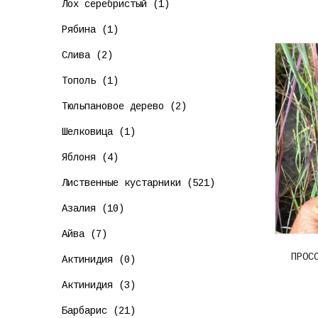
Лох серебристый (1)
Рябина (1)
Слива (2)
Тополь (1)
Тюльпановое дерево (2)
Шелковица (1)
Яблоня (4)
Лиственные кустарники (521)
Азалия (10)
Айва (7)
ПРОС
Актинидия (0)
Актинидия (3)
Барбарис (21)