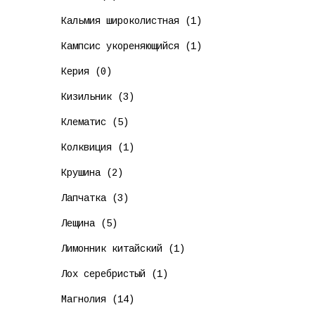
Кальмия широколистная (1)
Кампсис укореняющийся (1)
Керия (0)
Кизильник (3)
Клематис (5)
Колквиция (1)
Крушина (2)
Лапчатка (3)
Лещина (5)
Лимонник китайский (1)
Лох серебристый (1)
Магнолия (14)