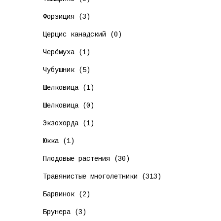
Форзиция (3)
Церцис канадский (0)
Черёмуха (1)
Чубушник (5)
Шелковица (1)
Шелковица (0)
Экзохорда (1)
Юкка (1)
Плодовые растения (30)
Травянистые многолетники (313)
Барвинок (2)
Брунера (3)