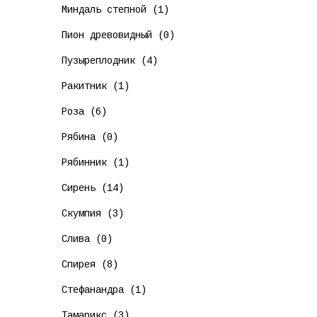
Миндаль степной (1)
Пион древовидный (0)
Пузыреплодник (4)
Ракитник (1)
Роза (6)
Рябина (0)
Рябинник (1)
Сирень (14)
Скумпия (3)
Слива (0)
Спирея (8)
Стефанандра (1)
Тамарикс (3)