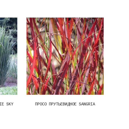
IE SKY
ПРОСО ПРУТЬЕВИДНОЕ SANGRIA