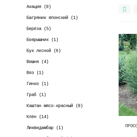
Акация (0)
Багряник японский (1)
Берёза (5)
Боярышник (1)
Бук лесной (6)
Вишня (4)
Вяз (1)
Гинко (1)
Граб (1)
Каштан мясо-красный (0)
Клён (14)
ПРОС
Ликвидамбар (1)