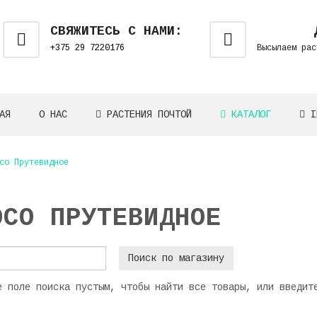
СВЯЖИТЕСЬ С НАМИ:
+375 29 7220176
Высылаем рас
АЯ
О НАС
РАСТЕНИЯ ПОЧТОЙ
КАТАЛОГ
I
со Прутевидное
ОСО ПРУТЕВИДНОЕ
е поле поиска пустым, чтобы найти все товары, или введит